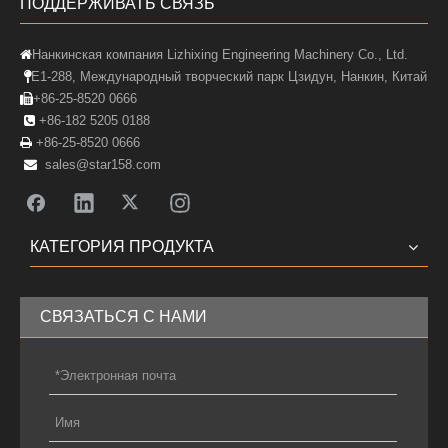
ПОДДЕРЖИВАТЬ СВЯЗЬ
Нанкинская компания Lizhixing Engineering Machinery Co., Ltd.

E1-288, Международный творческий парк Цзидун, Нанкин, Китай

+86-25-8520 0666

+86-182 5205 0188

+86-25-8520 0666

sales@star158.com

КАТЕГОРИЯ ПРОДУКТА
СВЯЗАТЬСЯ С НАМИ